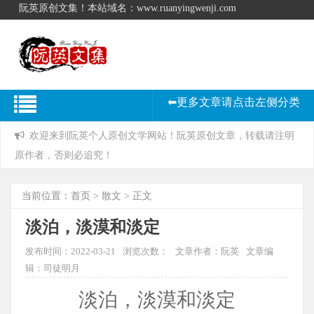
阮英原创文集！本站域名：www.ruanyingwenji.com
⬅更多文章请点击左侧分类
欢迎来到阮英个人原创文学网站！阮英原创文章，转载请注明
原作者，否则必追究！
当前位置：
首页
>
散文
> 正文
淡泊，淡漠和淡定
发布时间：2022-03-21
浏览次数：
文章作者：阮英
文章编
辑：司徒明月
淡泊，淡漠和淡定